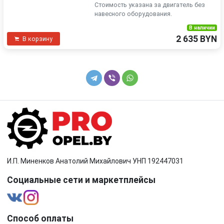
Стоимость указана за двигатель без
навесного оборудования.
В наличии
2 635 BYN
В корзину
И.П. Миненков Анатолий Михайлович УНП 192447031
Социальные сети и маркетплейсы
Способ оплаты