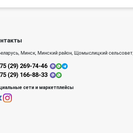
онтакты
еларусь, Минск, Минский район, Щомыслицкий сельсовет,
75 (29) 269-74-46
75 (29) 166-88-33
циальные сети и маркетплейсы