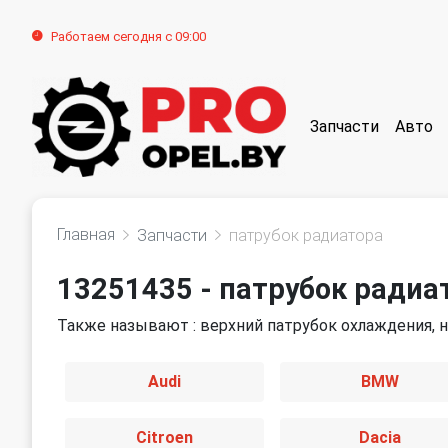
Работаем сегодня с 09:00
Запчасти
Авто
Главная
Запчасти
патрубок радиатора
13251435 - патрубок радиа
Также называют : верхний патрубок охлаждения, 
Audi
BMW
Citroen
Dacia