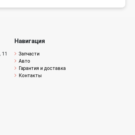
Навигация
 11
Запчасти
Авто
Гарантия и доставка
Контакты