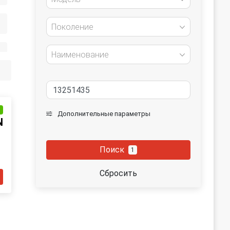
Поколение
Наименование
и
Дополнительные параметры
N
Поиск
1
Сбросить