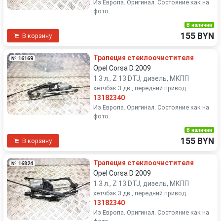
Из Европа. Оригинал. Состояние как на
фото.
В наличии
155 BYN
В корзину
Трапеция стеклоочистителя
№ 16169
Opel Corsa D 2009
1.3 л., Z 13 DTJ, дизель, МКПП
хетчбэк 3 дв., передний привод
13182340
Из Европа. Оригинал. Состояние как на
фото.
В наличии
155 BYN
В корзину
Трапеция стеклоочистителя
№ 16824
Opel Corsa D 2009
1.3 л., Z 13 DTJ, дизель, МКПП
хетчбэк 3 дв., передний привод
13182340
Из Европа. Оригинал. Состояние как на