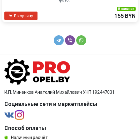
фото.
В наличии
155 BYN
В корзину
И.П. Миненков Анатолий Михайлович УНП 192447031
Социальные сети и маркетплейсы
Способ оплаты
Наличный расчёт