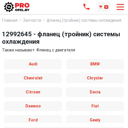
0
Главная
Запчасти
фланец (тройник) системы охлаждения
12992645 - фланец (тройник) системы
охлаждения
Также называют: Флянец с двигателя
Audi
BMW
Chevrolet
Chrysler
Citroen
Dacia
Daewoo
Fiat
Ford
Geely