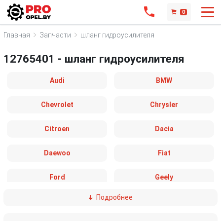
0
Главная
Запчасти
шланг гидроусилителя
12765401 - шланг гидроусилителя
Audi
BMW
Chevrolet
Chrysler
Citroen
Dacia
Daewoo
Fiat
Ford
Geely
Подробнее
GMC
Honda