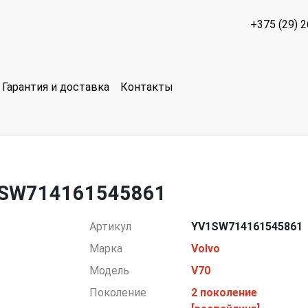
+375 (29) 
Гарантия и доставка
Контакты
YV1SW714161545861
Артикул
YV1SW714161545861
Марка
Volvo
Модель
V70
Поколение
2 поколение