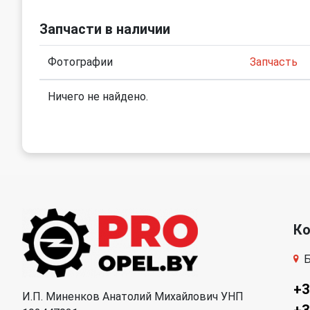
Запчасти в наличии
Фотографии
Запчасть
Ничего не найдено.
К
Б
+3
И.П. Миненков Анатолий Михайлович УНП