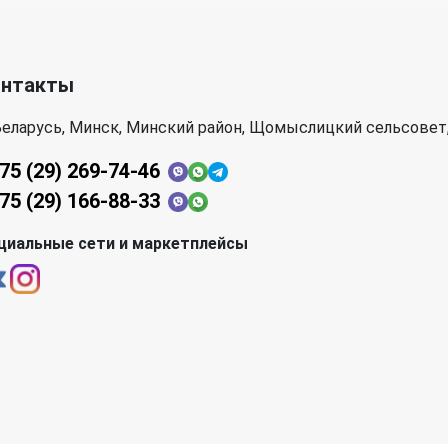
онтакты
еларусь, Минск, Минский район, Щомыслицкий сельсовет,
75 (29) 269-74-46
75 (29) 166-88-33
циальные сети и маркетплейсы