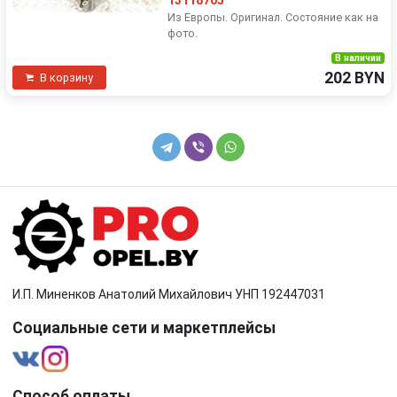
13118705
Из Европы. Оригинал. Состояние как на
фото.
В наличии
202 BYN
В корзину
И.П. Миненков Анатолий Михайлович УНП 192447031
Социальные сети и маркетплейсы
Способ оплаты