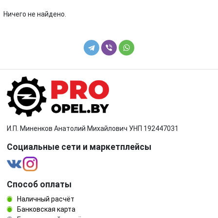
Toyota
Volkswagen
Ничего не найдено.
Volvo
И.П. Миненков Анатолий Михайлович УНП 192447031
Социальные сети и маркетплейсы
Способ оплаты
Наличный расчёт
Банковская карта