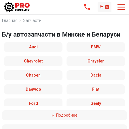
0
Главная
Запчасти
Б/у автозапчасти в Минске и Беларуси
Audi
BMW
Chevrolet
Chrysler
Citroen
Dacia
Daewoo
Fiat
Ford
Geely
Подробнее
GMC
Honda