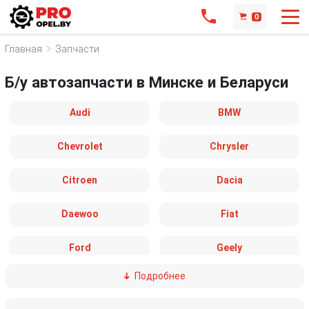
0
Главная
Запчасти
Б/у автозапчасти в Минске и Беларуси
Audi
BMW
Chevrolet
Chrysler
Citroen
Dacia
Daewoo
Fiat
Ford
Geely
Подробнее
GMC
Honda