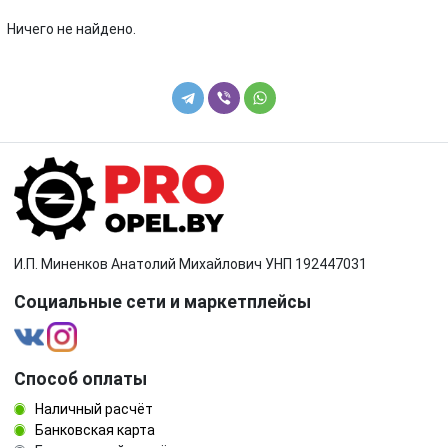
Toyota
Volkswagen
Ничего не найдено.
Volvo
И.П. Миненков Анатолий Михайлович УНП 192447031
Социальные сети и маркетплейсы
Способ оплаты
Наличный расчёт
Банковская карта