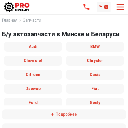
0
Главная
Запчасти
Б/у автозапчасти в Минске и Беларуси
Audi
BMW
Chevrolet
Chrysler
Citroen
Dacia
Daewoo
Fiat
Ford
Geely
Подробнее
GMC
Honda