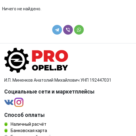
Toyota
Volkswagen
Ничего не найдено.
Volvo
И.П. Миненков Анатолий Михайлович УНП 192447031
Социальные сети и маркетплейсы
Способ оплаты
Наличный расчёт
Банковская карта