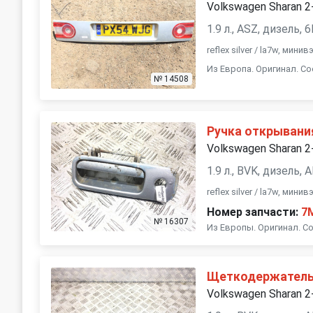
Volkswagen Sharan 2
1.9 л., ASZ, дизель
reflex silver / la7w, мин
Из Европа. Оригинал. Со
№ 14508
Ручка открывани
Volkswagen Sharan 2
1.9 л., BVK, дизель,
reflex silver / la7w, мин
Номер запчасти:
7
№ 16307
Из Европы. Оригинал. Со
Щеткодержатель
Volkswagen Sharan 2