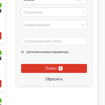
и
N
Поколение
Наименование
Дополнительные параметры
и
N
Поиск
5
Сбросить
и