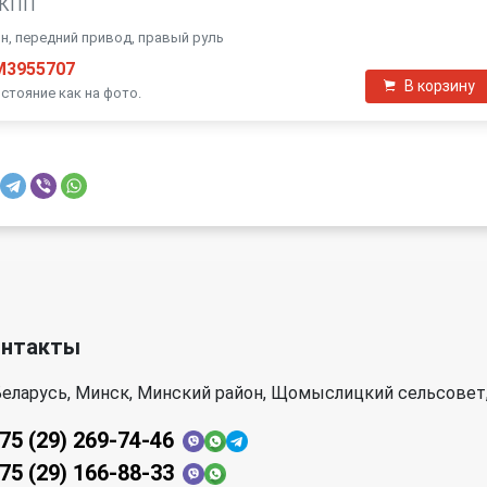
 АКПП
ивэн, передний привод, правый руль
M3955707
В корзину
стояние как на фото.
онтакты
еларусь, Минск, Минский район, Щомыслицкий сельсовет,
75 (29) 269-74-46
75 (29) 166-88-33