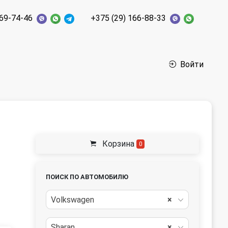
269-74-46
+375 (29) 166-88-33
Войти
Корзина
0
ПОИСК ПО АВТОМОБИЛЮ
Volkswagen
×
Sharan
×