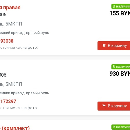
В наличи
я правая
155 BY
006
ель, 5МКПП
ередний привод, правый руль
393038
В корзину
стояние как на фото.
В наличи
930 BY
006
ель, 5МКПП
ередний привод, правый руль
3172297
В корзину
стояние как на фото.
В наличи
 (комплект)