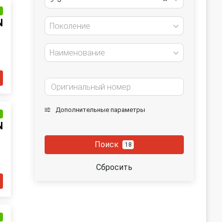
и
N
Поколение
Наименование
Дополнительные параметры
и
N
Поиск
18
Сбросить
и