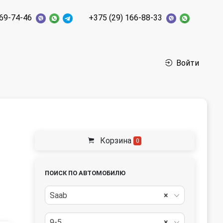
269-74-46
+375 (29) 166-88-33
Войти
Корзина
0
ПОИСК ПО АВТОМОБИЛЮ
Saab
×
9-5
×