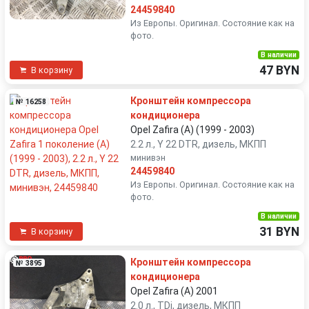
24459840
Из Европы. Оригинал. Состояние как на
фото.
В наличии
47 BYN
В корзину
Кронштейн компрессора
№ 16258
кондиционера
Opel Zafira (A) (1999 - 2003)
2.2 л., Y 22 DTR, дизель, МКПП
минивэн
24459840
Из Европы. Оригинал. Состояние как на
фото.
В наличии
31 BYN
В корзину
Кронштейн компрессора
№ 3895
кондиционера
Opel Zafira (A) 2001
2.0 л., TDi, дизель, МКПП