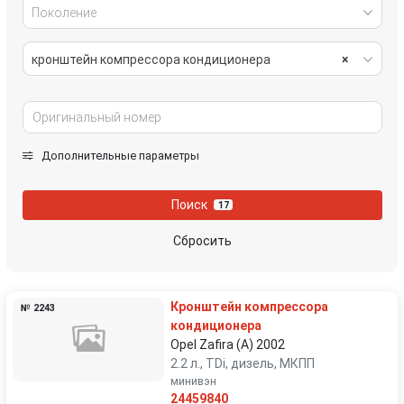
Поколение
кронштейн компрессора кондиционера
×
Дополнительные параметры
Поиск
17
Сбросить
Кронштейн компрессора
№ 2243
кондиционера
Opel Zafira (A) 2002
2.2 л., TDi, дизель, МКПП
минивэн
24459840