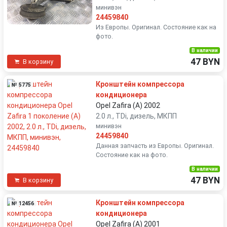
минивэн
24459840
Из Европы. Оригинал. Состояние как на
фото.
В наличии
47 BYN
В корзину
Кронштейн компрессора
№ 5775
кондиционера
Opel Zafira (A) 2002
2.0 л., TDi, дизель, МКПП
минивэн
24459840
Данная запчасть из Европы. Оригинал.
Состояние как на фото.
В наличии
47 BYN
В корзину
Кронштейн компрессора
№ 12456
кондиционера
Opel Zafira (A) 2001