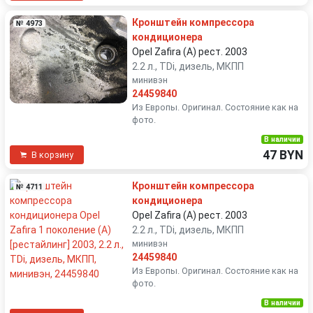
Кронштейн компрессора
№ 4973
кондиционера
Opel Zafira (A) рест. 2003
2.2 л., TDi, дизель, МКПП
минивэн
24459840
Из Европы. Оригинал. Состояние как на
фото.
В наличии
47 BYN
В корзину
Кронштейн компрессора
№ 4711
кондиционера
Opel Zafira (A) рест. 2003
2.2 л., TDi, дизель, МКПП
минивэн
24459840
Из Европы. Оригинал. Состояние как на
фото.
В наличии