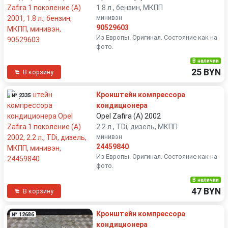
1.8 л., бензин, МКПП
минивэн
90529603
Из Европы. Оригинал. Состояние как на
фото.
В наличии
25 BYN
В корзину
Кронштейн компрессора
№ 2335
кондиционера
Opel Zafira (A) 2002
2.2 л., TDi, дизель, МКПП
минивэн
24459840
Из Европы. Оригинал. Состояние как на
фото.
В наличии
47 BYN
В корзину
Кронштейн компрессора
№ 12686
кондиционера