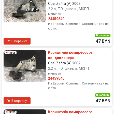
Opel Zafira (A) 2002
2.2 л., TDi, дизель, МКПП
минивэн
24459840
Из Европы. Оригинал. Состояние как на
фото.
В наличии
47 BYN
В корзину
Кронштейн компрессора
№ 3805
кондиционера
Opel Zafira (A) 2002
2.2 л., TDi, дизель, МКПП
минивэн
24459840
Из Европы. Оригинал. Состояние как на
фото.
В наличии
47 BYN
В корзину
Кронштейн компрессора
№ 3765