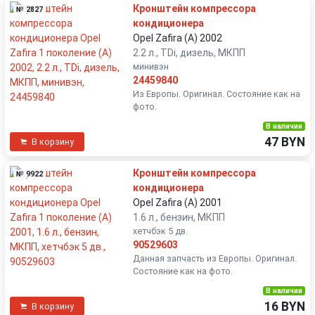
Кронштейн компрессора
№ 2827
кондиционера
Opel Zafira (A) 2002
2.2 л., TDi, дизель, МКПП
минивэн
24459840
Из Европы. Оригинал. Состояние как на
фото.
В наличии
47 BYN
В корзину
Кронштейн компрессора
№ 9922
кондиционера
Opel Zafira (A) 2001
1.6 л., бензин, МКПП
хетчбэк 5 дв.
90529603
Данная запчасть из Европы. Оригинал.
Состояние как на фото.
В наличии
16 BYN
В корзину