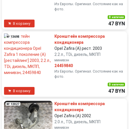
Из Европы. Оригинал. Состояние как на
фото.
В наличии
47 BYN
В корзину
Кронштейн компрессора
№ 13698
кондиционера
Opel Zafira (A) рест. 2003
2.2 л., TDi, дизель, МКПП
минивэн
24459840
Из Европы. Оригинал. Состояние как на
фото.
В наличии
47 BYN
В корзину
Кронштейн компрессора
№ 13827
кондиционера
Opel Zafira (A) 2002
2.0 л., TDi, дизель, МКПП
минивэн