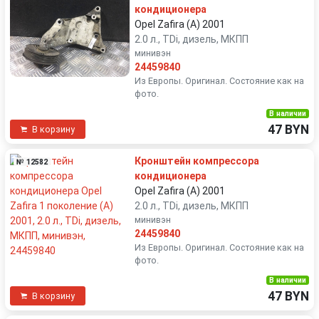
кондиционера
Opel Zafira (A) 2001
2.0 л., TDi, дизель, МКПП
минивэн
24459840
Из Европы. Оригинал. Состояние как на
фото.
В наличии
47 BYN
В корзину
Кронштейн компрессора
№ 12582
кондиционера
Opel Zafira (A) 2001
2.0 л., TDi, дизель, МКПП
минивэн
24459840
Из Европы. Оригинал. Состояние как на
фото.
В наличии
47 BYN
В корзину