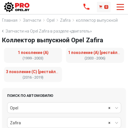
0
Главная
Запчасти
Opel
Zafira
коллектор выпускной
Запчасти на Opel Zafira в разделе «двигатель»
Коллектор выпускной Opel Zafira
1 поколение (A)
1 поколение (A) [рестайлинг]
(1999 - 2003)
(2003 - 2006)
3 поколение (C) [рестайлинг]
(2016 - 2019)
ПОИСК ПО АВТОМОБИЛЮ
Opel
×
Zafira
×