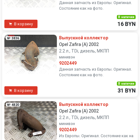
Данная запчасть из Европы. Оригинал.
Состояние как на фото.
В наличии
16 BYN
В корзину
Выпускной коллектор
№ 3836
Opel Zafira (A) 2002
2.2 л., TDi, дизель, МКПП
минивэн
9202449
Данная запчасть из Европы. Оригинал.
Состояние как на фото.
В наличии
31 BYN
В корзину
Выпускной коллектор
№ 4820
Opel Zafira (A) 2002
2.2 л., TDi, дизель, МКПП
минивэн
9202449
Из Европы. Оригинал. Состояние как на