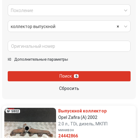
Поколение
коллектор выпускной
×
Дополнительные параметры
Поиск
6
Сбросить
Выпускной коллектор
№ 5802
Opel Zafira (A) 2002
2.0 л., TDi, дизель, МКПП
минивэн
24442866