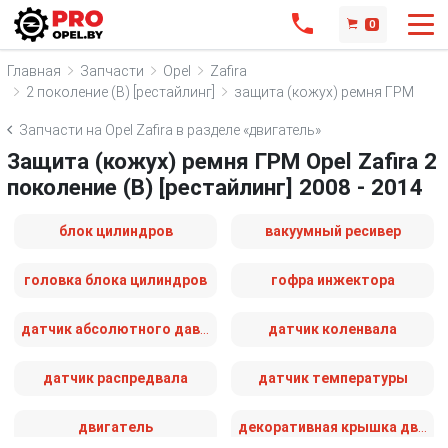
0
Главная
Запчасти
Opel
Zafira
2 поколение (B) [рестайлинг]
защита (кожух) ремня ГРМ
Запчасти на Opel Zafira в разделе «двигатель»
Защита (кожух) ремня ГРМ Opel Zafira 2
поколение (B) [рестайлинг] 2008 - 2014
блок цилиндров
вакуумный ресивер
головка блока цилиндров
гофра инжектора
датчик абсолютного давления
датчик коленвала
датчик распредвала
датчик температуры
двигатель
декоративная крышка двигателя