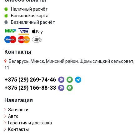
турбина
фазорегулятор
Наличный расчёт
Банковская карта
форсунка
шестерня (звездочка) коленвала
Безналичный расчёт
шкив коленвала
шкив помпы
шкив распредвала
щуп двигателя
Контакты
Беларусь, Минск, Минский район, Щомыслицкий сельсовет,
11
+375 (29) 269-74-46
+375 (29) 166-88-33
Навигация
Запчасти
Авто
Гарантия и доставка
Контакты