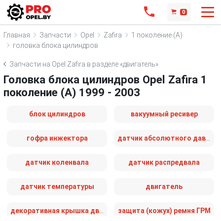
0
Главная
Запчасти
Opel
Zafira
1 поколение (A)
головка блока цилиндров
Запчасти на Opel Zafira в разделе «двигатель»
Головка блока цилиндров Opel Zafira 1
поколение (A) 1999 - 2003
блок цилиндров
вакуумный ресивер
гофра инжектора
датчик абсолютного давления
датчик коленвала
датчик распредвала
датчик температуры
двигатель
декоративная крышка двигателя
защита (кожух) ремня ГРМ