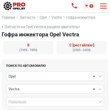
0
Главная
Запчасти
Opel
Vectra
гофра инжектора
Запчасти на Opel Vectra в разделе «двигатель»
Гофра инжектора Opel Vectra
B
C [рестайлинг]
(1995 - 1999)
(2005 - 2009)
ПОИСК ПО АВТОМОБИЛЮ
Opel
×
Vectra
×
Поколение