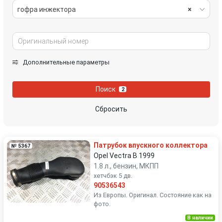
гофра инжектора
×
Дополнительные параметры
Поиск
2
Сбросить
Патрубок впускного коллектора
№ 5367
Opel Vectra B 1999
1.8 л., бензин, МКПП
хетчбэк 5 дв.
90536543
Из Европы. Оригинал. Состояние как на
фото.
В наличии