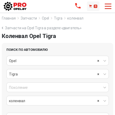
0
Главная
Запчасти
Opel
Tigra
коленвал
Запчасти на Opel Tigra в разделе «двигатель»
Коленвал Opel Tigra
ПОИСК ПО АВТОМОБИЛЮ
Opel
×
Tigra
×
Поколение
коленвал
×