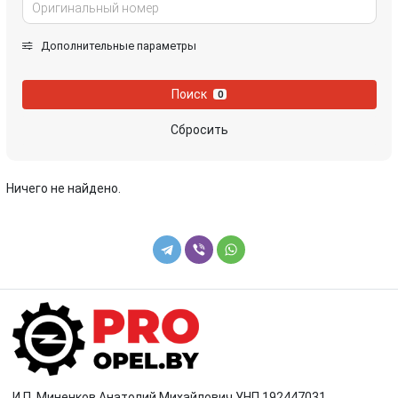
Дополнительные параметры
Поиск
0
Сбросить
Ничего не найдено.
И.П. Миненков Анатолий Михайлович УНП 192447031