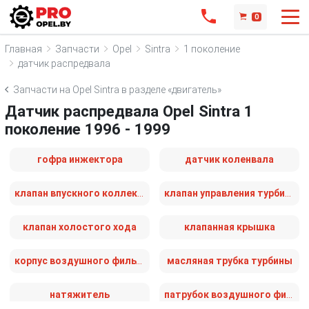
0
Главная
Запчасти
Opel
Sintra
1 поколение
датчик распредвала
Запчасти на Opel Sintra в разделе «двигатель»
Датчик распредвала Opel Sintra 1
поколение 1996 - 1999
гофра инжектора
датчик коленвала
клапан впускного коллектора
клапан управления турбиной (актуатор)
клапан холостого хода
клапанная крышка
корпус воздушного фильтра
масляная трубка турбины
натяжитель
патрубок воздушного фильтра