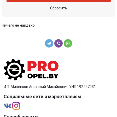
Сбросить
Ничего не найдено.
И.П. Миненков Анатолий Михайлович УНП 192447031
Социальные сети и маркетплейсы
Способ оплаты