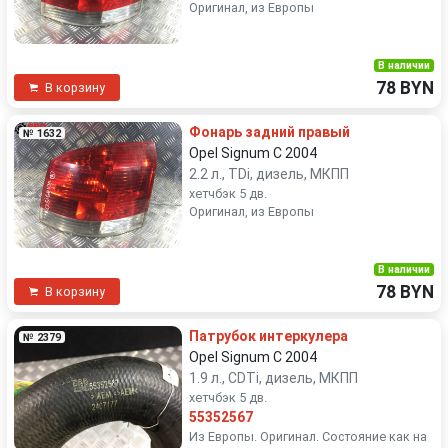
Оригинал, из Европы
В наличии
78 BYN
В корзину
Фонарь задний правый
№ 1632
Opel Signum C 2004
2.2 л., TDi, дизель, МКПП
хетчбэк 5 дв.
Оригинал, из Европы
В наличии
78 BYN
В корзину
Патрубок интеркулера
№ 2379
Opel Signum C 2004
1.9 л., CDTi, дизель, МКПП
хетчбэк 5 дв.
55352567
Из Европы. Оригинал. Состояние как на