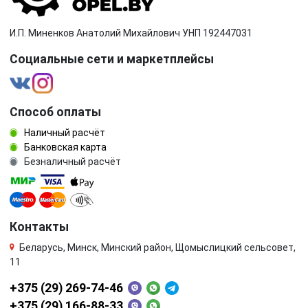
И.П. Миненков Анатолий Михайлович УНП 192447031
Социальные сети и маркетплейсы
Способ оплаты
Наличный расчёт
Банковская карта
Безналичный расчёт
Контакты
Беларусь, Минск, Минский район, Щомыслицкий сельсовет,
11
+375 (29) 269-74-46
+375 (29) 166-88-33