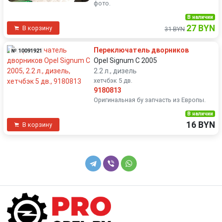
фото.
В наличии
27 BYN
В корзину
31 BYN
Переключатель дворников
№ 10091921
Opel Signum C 2005
2.2 л., дизель
хетчбэк 5 дв.
9180813
Оригинальная бу запчасть из Европы.
В наличии
16 BYN
В корзину