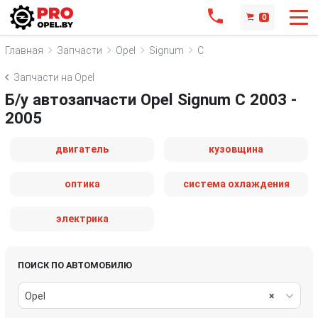
0
Главная
Запчасти
Opel
Signum
C
Запчасти на Opel
Б/у автозапчасти Opel Signum C 2003 -
2005
двигатель
кузовщина
оптика
система охлаждения
электрика
ПОИСК ПО АВТОМОБИЛЮ
Opel
×