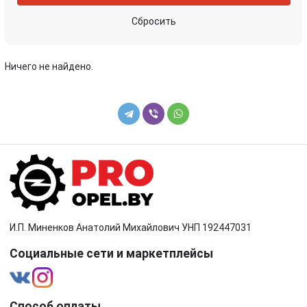
Сбросить
Ничего не найдено.
И.П. Миненков Анатолий Михайлович УНП 192447031
Социальные сети и маркетплейсы
Способ оплаты