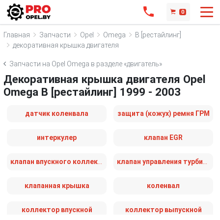
0
Главная
Запчасти
Opel
Omega
B [рестайлинг]
декоративная крышка двигателя
Запчасти на Opel Omega в разделе «двигатель»
Декоративная крышка двигателя Opel
Omega B [рестайлинг] 1999 - 2003
датчик коленвала
защита (кожух) ремня ГРМ
интеркулер
клапан EGR
клапан впускного коллектора
клапан управления турбиной (актуатор)
клапанная крышка
коленвал
коллектор впускной
коллектор выпускной