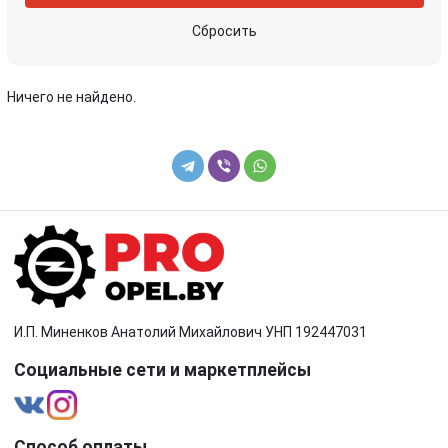
Сбросить
Ничего не найдено.
И.П. Миненков Анатолий Михайлович УНП 192447031
Социальные сети и маркетплейсы
Способ оплаты