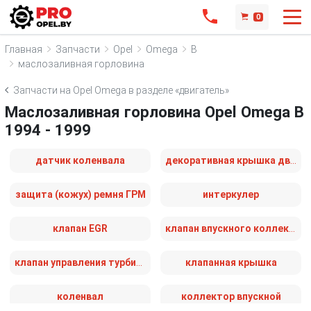
0
Главная
Запчасти
Opel
Omega
B
маслозаливная горловина
Запчасти на Opel Omega в разделе «двигатель»
Маслозаливная горловина Opel Omega B
1994 - 1999
датчик коленвала
декоративная крышка двигателя
защита (кожух) ремня ГРМ
интеркулер
клапан EGR
клапан впускного коллектора
клапан управления турбиной (актуатор)
клапанная крышка
коленвал
коллектор впускной