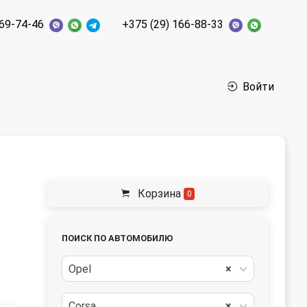
269-74-46
+375 (29) 166-88-33
Войти
Корзина
0
ПОИСК ПО АВТОМОБИЛЮ
Opel
×
Corsa
×