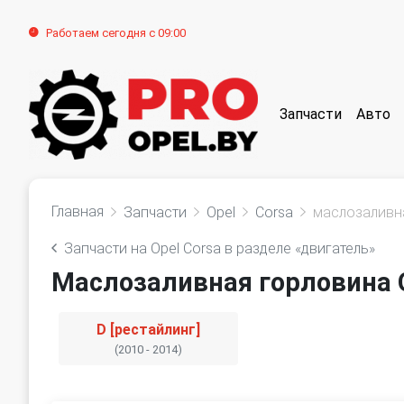
Работаем сегодня с 09:00
Запчасти
Авто
Главная
Запчасти
Opel
Corsa
маслозаливн
Запчасти на Opel Corsa в разделе «двигатель»
Маслозаливная горловина O
D [рестайлинг]
(2010 - 2014)