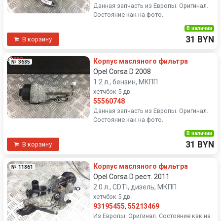
Данная запчасть из Европы. Оригинал.
Состояние как на фото.
В наличии
31 BYN
В корзину
Корпус масляного фильтра
№ 3685
Opel Corsa D 2008
1.2 л., бензин, МКПП
хетчбэк 5 дв.
55560748
Данная запчасть из Европы. Оригинал.
Состояние как на фото.
В наличии
31 BYN
В корзину
Корпус масляного фильтра
№ 11861
Opel Corsa D рест. 2011
2.0 л., CDTi, дизель, МКПП
хетчбэк 5 дв.
93195455
,
55213469
Из Европы. Оригинал. Состояние как на