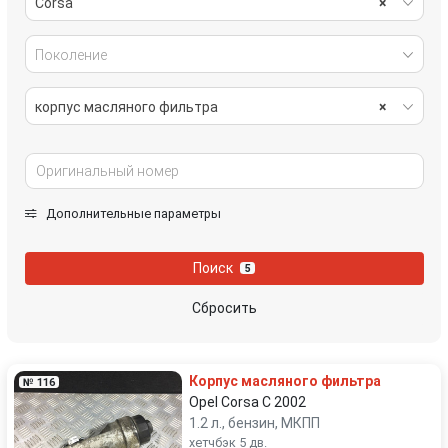
Corsa
×
Поколение
корпус масляного фильтра
×
Дополнительные параметры
Поиск
5
Сбросить
Корпус масляного фильтра
№ 116
Opel Corsa C 2002
1.2 л., бензин, МКПП
хетчбэк 5 дв.