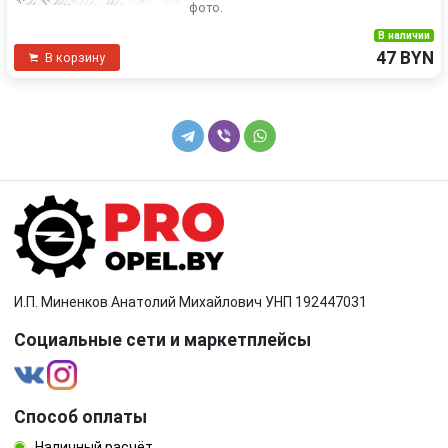
фото.
В наличии
47 BYN
В корзину
И.П. Миненков Анатолий Михайлович УНП 192447031
Социальные сети и маркетплейсы
Способ оплаты
Наличный расчёт