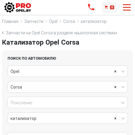
0
Главная
Запчасти
Opel
Corsa
катализатор
Запчасти на Opel Corsa в разделе «выхлопная система»
Катализатор Opel Corsa
ПОИСК ПО АВТОМОБИЛЮ
Opel
×
Corsa
×
Поколение
катализатор
×