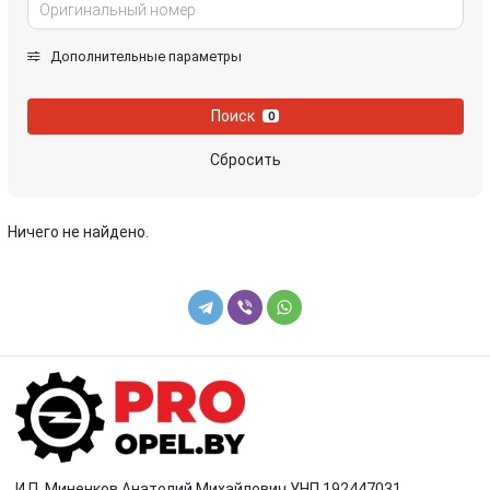
Дополнительные параметры
Поиск
0
Сбросить
Ничего не найдено.
И.П. Миненков Анатолий Михайлович УНП 192447031