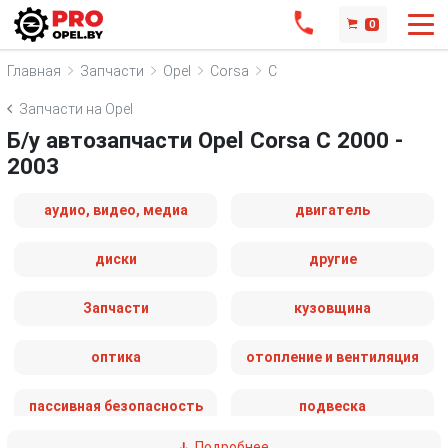
0
Главная
Запчасти
Opel
Corsa
C
Запчасти на Opel
Б/у автозапчасти Opel Corsa C 2000 -
2003
аудио, видео, медиа
двигатель
диски
другие
Запчасти
кузовщина
оптика
отопление и вентиляция
пассивная безопасность
подвеска
Подробнее