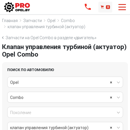
0
Главная
Запчасти
Opel
Combo
клапан управления турбиной (актуатор)
Запчасти на Opel Combo в разделе «двигатель»
Клапан управления турбиной (актуатор)
Opel Combo
ПОИСК ПО АВТОМОБИЛЮ
Opel
×
Combo
×
Поколение
клапан управления турбиной (актуатор)
×