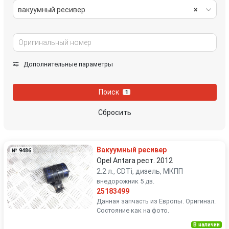
вакуумный ресивер
×
Дополнительные параметры
Поиск
1
Сбросить
Вакуумный ресивер
№ 9486
Opel Antara рест. 2012
2.2 л., CDTi, дизель, МКПП
внедорожник 5 дв.
25183499
Данная запчасть из Европы. Оригинал.
Состояние как на фото.
В наличии