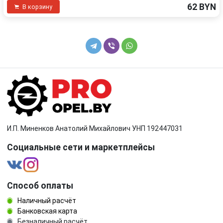
62 BYN
В корзину
И.П. Миненков Анатолий Михайлович УНП 192447031
Социальные сети и маркетплейсы
Способ оплаты
Наличный расчёт
Банковская карта
Безналичный расчёт