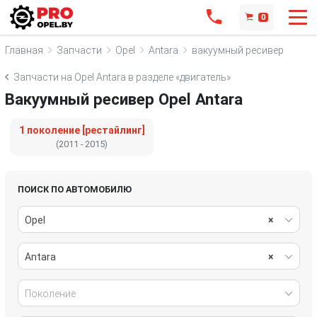
0
Главная
Запчасти
Opel
Antara
вакуумный ресивер
Запчасти на Opel Antara в разделе «двигатель»
Вакуумный ресивер Opel Antara
1 поколение [рестайлинг]
(2011 - 2015)
ПОИСК ПО АВТОМОБИЛЮ
Opel
×
Antara
×
Поколение