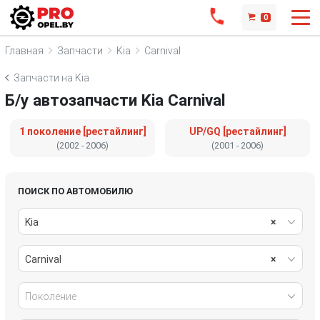
0
Главная
Запчасти
Kia
Carnival
Запчасти на Kia
Б/у автозапчасти Kia Carnival
1 поколение [рестайлинг]
UP/GQ [рестайлинг]
(2002 - 2006)
(2001 - 2006)
ПОИСК ПО АВТОМОБИЛЮ
Kia
×
Carnival
×
Поколение