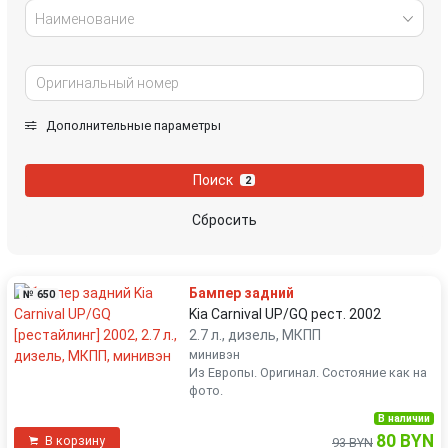
Наименование
Дополнительные параметры
Поиск
2
Сбросить
Бампер задний
№ 650
Kia Carnival UP/GQ рест. 2002
2.7 л., дизель, МКПП
минивэн
Из Европы. Оригинал. Состояние как на
фото.
В наличии
80 BYN
В корзину
93 BYN