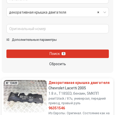
декоративная крышка двигателя
×
Дополнительные параметры
Поиск
1
Сбросить
Декоративная крышка двигателя
№ 10449
Chevrolet Lacetti 2005
1.8 л., T18SED, бензин, 5МКПП
pearl black / 87u, универсал, передний
привод, правый руль
96351546
Из Европы. Оригинал. Состояние как на