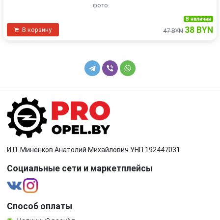
фото.
В наличии
38 BYN
В корзину
47 BYN
И.П. Миненков Анатолий Михайлович УНП 192447031
Социальные сети и маркетплейсы
Способ оплаты