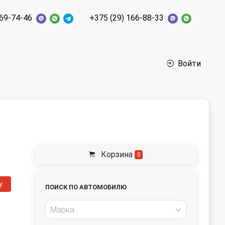
269-74-46
+375 (29) 166-88-33
Войти
Корзина
0
у
ПОИСК ПО АВТОМОБИЛЮ
Марка