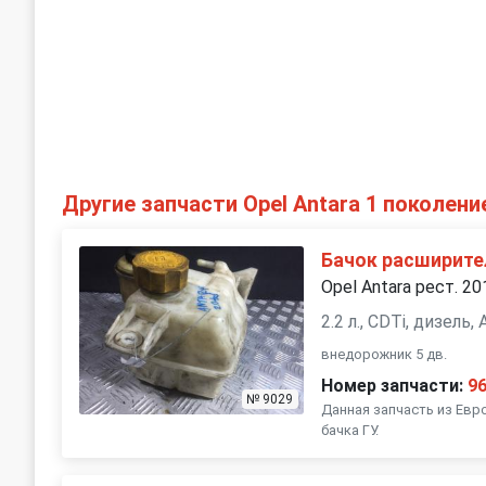
Другие запчасти Opel Antara 1 поколени
Бачок расширит
Opel Antara рест. 20
2.2 л., CDTi, дизель
внедорожник 5 дв.
Номер запчасти:
9
№ 9029
Данная запчасть из Евро
бачка ГУ.