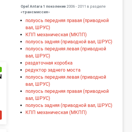
Opel Antara 1 поколение
2006 - 2011 в разделе
«трансмиссия
»
полуось передняя правая (приводной
вал, ШРУС)
КПП механическая (МКПП)
полуось задняя (приводной вал, ШРУС)
полуось передняя левая (приводной
вал, ШРУС)
раздаточная коробка
редуктор заднего моста
и
N
полуось передняя левая (приводной
вал, ШРУС)
полуось передняя правая (приводной
вал, ШРУС)
полуось задняя (приводной вал, ШРУС)
КПП механическая (МКПП)