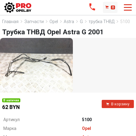
0
Главная
Запчасти
Opel
Astra
G
трубка ТНВД
5100
Трубка ТНВД Opel Astra G 2001
В наличии
В корзину
62 BYN
Артикул
5100
Марка
Opel