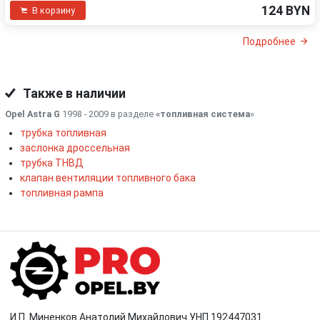
124 BYN
В корзину
Подробнее
Также в наличии
Opel Astra G
1998 - 2009 в разделе
«топливная система
»
трубка топливная
заслонка дроссельная
трубка ТНВД
клапан вентиляции топливного бака
топливная рампа
И.П. Миненков Анатолий Михайлович УНП 192447031