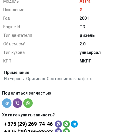
Модель
Astra
Поколение
G
Год
2001
Engine Id
TDi
Тип двигателя
дизель
Объем, см³
2.0
Тип кузова
универсал
КПП
МКПП
Примечание
Из Европы. Оригинал. Состояние как на фото.
Поделиться запчастью
Хотите купить запчасть?
+375 (29) 269-74-46
+375 (29) 166-88-33